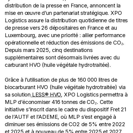
distribution de la presse en France, annoncent la
mise en œuvre d’un partenariat stratégique. XPO
Logistics assure la distribution quotidienne de titres
de presse vers 26 dépositaires en France et au
Luxembourg, avec une priorité : allier performance
opérationnelle et réduction des émissions de CO₂.
Depuis mars 2025, cinq destinations
supplémentaires sont désormais livrées avec du
carburant HVO (huile végétale hydrotraitée).
Grâce à l’utilisation de plus de 160 000 litres de
biocarburant HVO (huile végétale hydrotraitée) via
sa solution
LESS® HVO
, XPO Logistics permettra à
MLP d’économiser 416 tonnes de CO₂. Cette
initiative s’inscrit dans le cadre du dispositif Fret 21
de l’AUTF et l’ADEME, où MLP s’est engagé à
diminuer ses émissions de CO2 de 5% entre 2022
et 2025 et à nouveau de 5% entre 2025 et 2027,