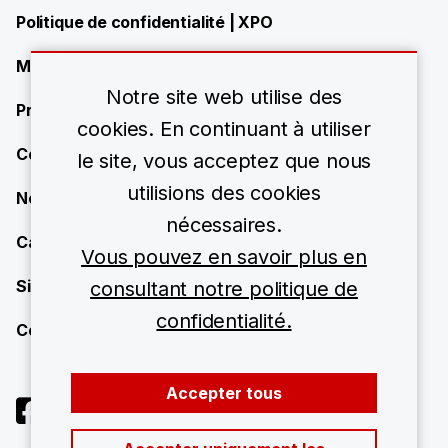
Politique de confidentialité | XPO
Modern Slavery Statement
Notre site web utilise des
Présence de XPO
cookies. En continuant à utiliser
Contact
le site, vous acceptez que nous
utilisions des cookies
News
nécessaires.
Carrières
Vous pouvez en savoir plus en
Site Map
consultant notre politique de
confidentialité.
Centre de ressources
Accepter tous