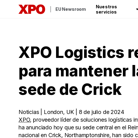
Nuestros
EU Newsroom
servicios
XPO Logistics r
para mantener l
sede de Crick
Noticias | London, UK | 8 de julio de 2024
XPO
, proveedor líder de soluciones logísticas 
ha anunciado hoy que su sede central en el Rein
nacional en Crick, Northamptonshire, han sido