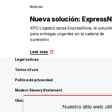
Noticias
Nueva solución: Express
XPO Logistics lanza ExpressNow, la solució
para entregas urgentes en la cadena de
suministro
Leer más
Legal notices
Terms of use
Política de privacidad
Modern Slavery Statement
Ubicaciones de XPO Logistics
Nuestro sitio web ut