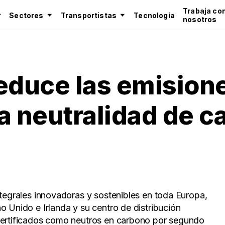
Trabaja co
Sectores
Transportistas
Tecnología
nosotros
educe las emision
a neutralidad de c
integrales innovadoras y sostenibles en toda Europa,
o Unido e Irlanda y su centro de distribución
 certificados como neutros en carbono por segundo