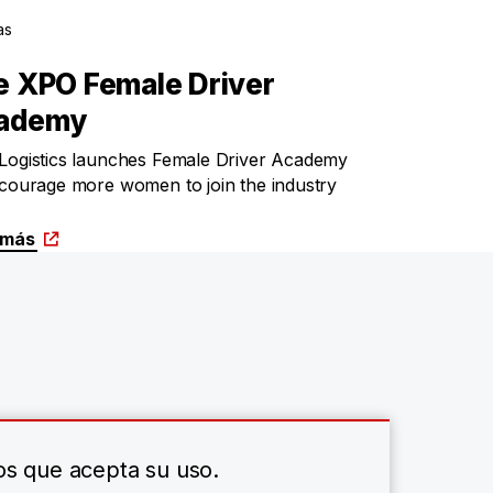
as
e XPO Female Driver
ademy
Logistics launches Female Driver Academy
courage more women to join the industry
 más
os que acepta su uso.