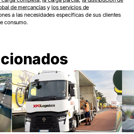
lobal de mercancías
y
los servicios de
ones a las necesidades específicas de sus clientes
 de consumo.
acionados