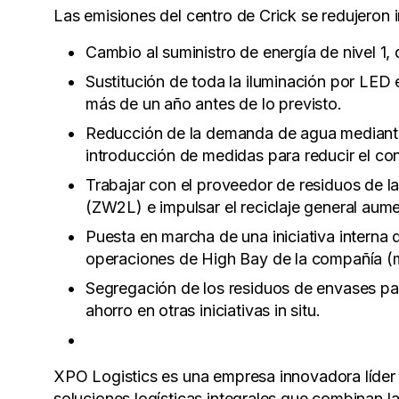
Las emisiones del centro de Crick se redujeron 
Cambio al suministro de energía de nivel 1, q
Sustitución de toda la iluminación por LED 
más de un año antes de lo previsto.
Reducción de la demanda de agua mediante l
introducción de medidas para reducir el c
Trabajar con el proveedor de residuos de la
(ZW2L) e impulsar el reciclaje general aume
Puesta en marcha de una iniciativa interna 
operaciones de High Bay de la compañía (ma
Segregación de los residuos de envases para
ahorro en otras iniciativas in situ.
XPO Logistics es una empresa innovadora líder 
soluciones logísticas integrales que combinan
l