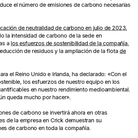
educe el número de emisiones de carbono necesarias
ficación de neutralidad de carbono en julio de 2023
,
do la intensidad de carbono de la sede en
as a
los esfuerzos de sostenibilidad de la compañía
,
 reducción de residuos y la ampliación de la flota
de
ra el Reino Unido e Irlanda, ha declarado: «Con el
stenible, los esfuerzos de nuestro equipo en los
antificables en nuestro rendimiento medioambiental.
 aún queda mucho por hacer».
iones de carbono se invertirá ahora en otras
nes de la empresa en Crick demuestran su
ones de carbono en toda la compañía.