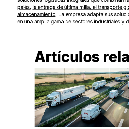
palés
,
la entrega de última milla
,
el transporte g
almacenamiento
. La empresa adapta sus soluci
en una amplia gama de sectores industriales y
Artículos rel