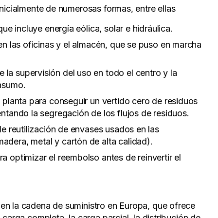
inicialmente de numerosas formas, entre ellas
ue incluye energía eólica, solar e hidráulica.
en las oficinas y el almacén, que se puso en marcha
a supervisión del uso en todo el centro y la
onsumo.
 planta para conseguir un vertido cero de residuos
ntando la segregación de los flujos de residuos.
de reutilización de envases usados en las
dera, metal y cartón de alta calidad).
 optimizar el reembolso antes de reinvertir el
en la cadena de suministro en Europa, que ofrece
a carga completa
,
la carga parcial
,
la distribución de