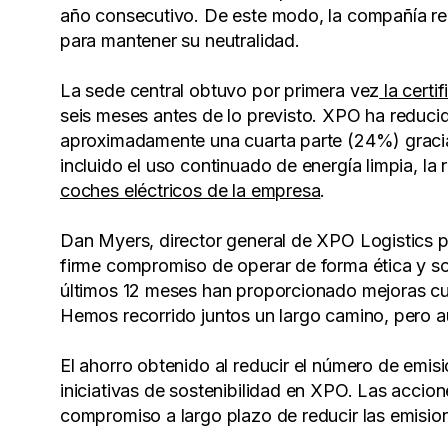
año consecutivo. De este modo, la compañía r
para mantener su neutralidad.
La sede central obtuvo por primera vez
la certi
seis meses antes de lo previsto. XPO ha reduci
aproximadamente una cuarta parte (24%) graci
incluido el uso continuado de energía limpia, la
coches eléctricos de la empresa
.
Dan Myers, director general de XPO Logistics pa
firme compromiso de operar de forma ética y so
últimos 12 meses han proporcionado mejoras cu
Hemos recorrido juntos un largo camino, pero
El ahorro obtenido al reducir el número de emis
iniciativas de sostenibilidad en XPO. Las accio
compromiso a largo plazo de reducir las emisi